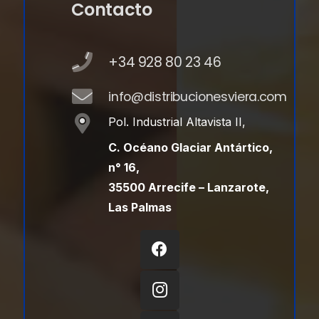
Contacto
+34 928 80 23 46
info@distribucionesviera.com
Pol. Industrial Altavista II,
C. Océano Glaciar Antártico,
n° 16,
35500 Arrecife – Lanzarote,
Las Palmas