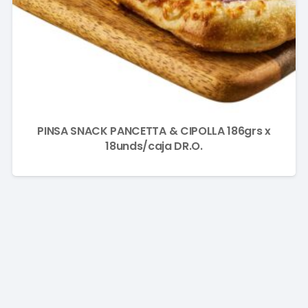
PINSA SNACK PANCETTA & CIPOLLA 186grs x
18unds/caja DR.O.