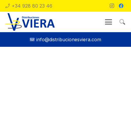
+34 928 80 23 46
info@distribucionesviera.com