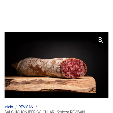
Inicio
/
REVISAN
/
SALCHICHON IBERICO CULAR 1/2pieza REVISAN