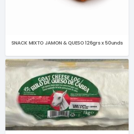
SNACK MIXTO JAMON & QUESO 126grs x 50unds