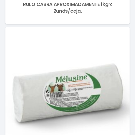
RULO CABRA APROXIMADAMENTE 1kg x
2unds/caja.