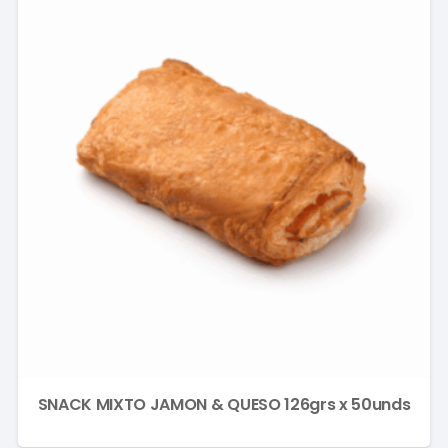
SNACK MIXTO JAMON & QUESO 126grs x 50unds