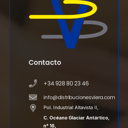
Contacto
+34 928 80 23 46
info@distribucionesviera.com
Pol. Industrial Altavista II,
C. Océano Glaciar Antártico,
n° 16,