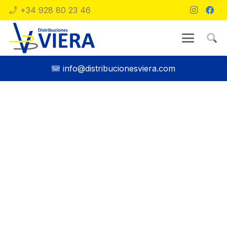
+34 928 80 23 46
info@distribucionesviera.com