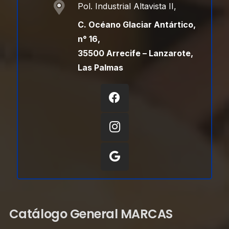
Pol. Industrial Altavista II,
C. Océano Glaciar Antártico,
n° 16,
35500 Arrecife – Lanzarote,
Las Palmas
Catálogo General MARCAS