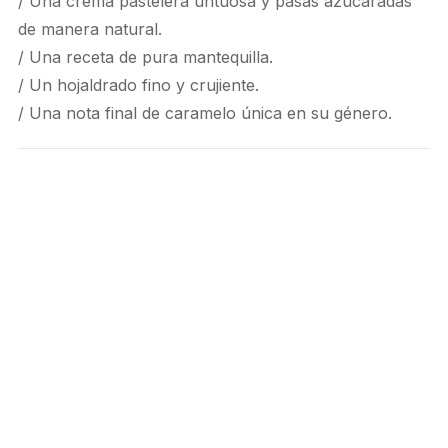
/ Una crema pastelera untuosa y pasas azucaradas
de manera natural.
/ Una receta de pura mantequilla.
/ Un hojaldrado fino y crujiente.
/ Una nota final de caramelo única en su género.