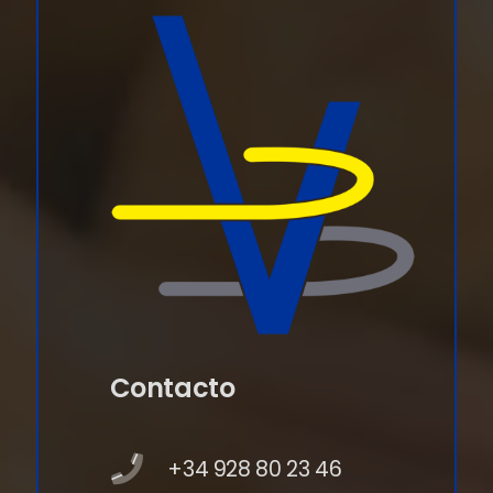
Contacto
+34 928 80 23 46