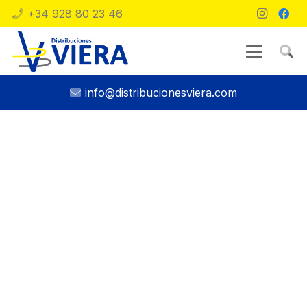
+34 928 80 23 46
info@distribucionesviera.com