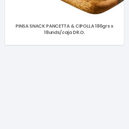
PINSA SNACK PANCETTA & CIPOLLA 186grs x
18unds/caja DR.O.