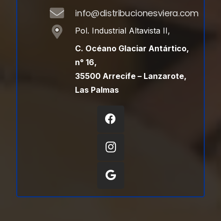
info@distribucionesviera.com
Pol. Industrial Altavista II,
C. Océano Glaciar Antártico,
n° 16,
35500 Arrecife – Lanzarote,
Las Palmas