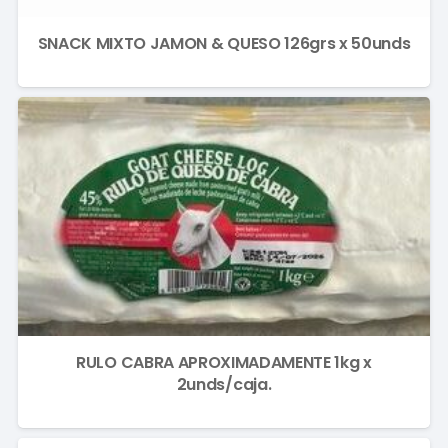
SNACK MIXTO JAMON & QUESO 126grs x 50unds
RULO CABRA APROXIMADAMENTE 1kg x
2unds/caja.