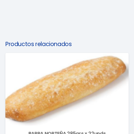
Productos relacionados
BARRA NORTEÑA 285grs x 22unds